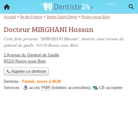
Accueil
>
Île-de-France
>
Seine-Saint-Denis
>
Rosny-sous-Bois
Docteur MIRGHANI Hassan
Cette fiche présente "MIRGHANI Hassan", dentiste situé
avenue du
général de gaulle
, 93110 Rosny-sous-Bois.
2 Avenue du Général de Gaulle
93110 Rosny-sous-Bois
📞 Appeler ce dentiste
Dentiste
-
Fermé, ouvre à 9h30
Services :
accès
PMR
(toilettes accessibles)
,
CB acceptée