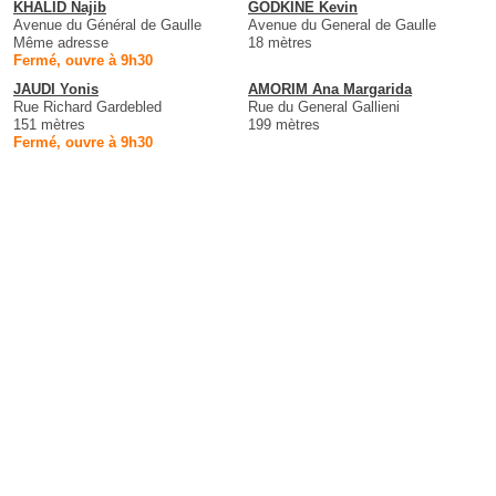
KHALID Najib
GODKINE Kevin
Avenue du Général de Gaulle
Avenue du General de Gaulle
Même adresse
18 mètres
Fermé, ouvre à 9h30
JAUDI Yonis
AMORIM Ana Margarida
Rue Richard Gardebled
Rue du General Gallieni
151 mètres
199 mètres
Fermé, ouvre à 9h30