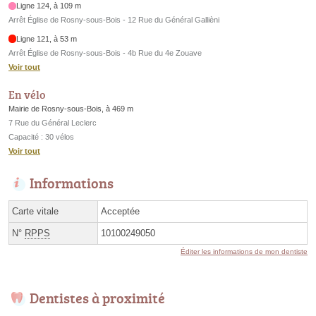
Ligne 124, à 109 m
Arrêt Église de Rosny-sous-Bois - 12 Rue du Général Gallièni
Ligne 121, à 53 m
Arrêt Église de Rosny-sous-Bois - 4b Rue du 4e Zouave
Voir tout
En vélo
Mairie de Rosny-sous-Bois, à 469 m
7 Rue du Général Leclerc
Capacité : 30 vélos
Voir tout
Informations
Carte vitale
Acceptée
N°
RPPS
10100249050
Éditer les informations de mon dentiste
Dentistes à proximité