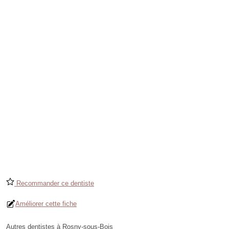
Recommander ce dentiste
Améliorer cette fiche
Autres dentistes à Rosny-sous-Bois