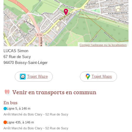
Corriger l’adresse ou la localisation
LUCAS Simon
67 Rue de Sucy
94470 Boissy-Saint-Léger
Trajet Waze
Trajet Maps
Venir en transports en commun
En bus
Ligne 5, à 146 m
Arrêt Marché du Bois Clary - 52 Rue de Sucy
Ligne 435, à 146 m
Arrêt Marché du Bois Clary - 52 Rue de Sucy