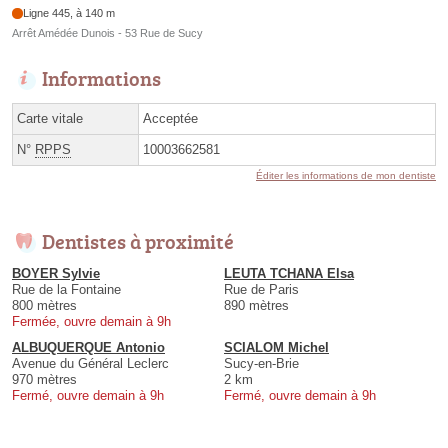
Ligne 445, à 140 m
Arrêt Amédée Dunois - 53 Rue de Sucy
Informations
Carte vitale
Acceptée
N°
RPPS
10003662581
Éditer les informations de mon dentiste
Dentistes à proximité
BOYER Sylvie
LEUTA TCHANA Elsa
Rue de la Fontaine
Rue de Paris
800 mètres
890 mètres
Fermée, ouvre demain à 9h
ALBUQUERQUE Antonio
SCIALOM Michel
Avenue du Général Leclerc
Sucy-en-Brie
970 mètres
2 km
Fermé, ouvre demain à 9h
Fermé, ouvre demain à 9h