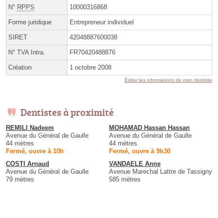
N°
RPPS
10000316868
Forme juridique
Entrepreneur individuel
SIRET
42048887600038
N° TVA Intra.
FR70420488876
Création
1 octobre 2008
Éditer les informations de mon dentiste
Dentistes à proximité
REMILI Nadeem
MOHAMAD Hassan Hassan
Avenue du Général de Gaulle
Avenue du Général de Gaulle
44 mètres
44 mètres
Fermé, ouvre à 10h
Fermé, ouvre à 9h30
COSTI Arnaud
VANDAELE Anne
Avenue du Général de Gaulle
Avenue Marechal Lattre de Tassigny
79 mètres
585 mètres