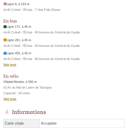
Ligne 8, à 153 m
Arrêt Créteil - l'Échat - 7 Voie Felix Eboue
En bus
Ligne 172, à 45 m
Arrêt Créteil - l'Échat - 80 Avenue du Général de Gaulle
Ligne 281, à 45 m
Arrêt Créteil - l'Échat - 80 Avenue du Général de Gaulle
Ligne 450, à 45 m
Arrêt Créteil - l'Échat - 80 Avenue du Général de Gaulle
Voir tout
En vélo
Hôpital Mondor, à 560 m
62 Av du Mal de Lattre de Tassigny
Capacité : 28 vélos
Voir tout
Informations
Carte vitale
Acceptée