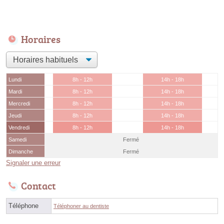
Horaires
Lundi
8h - 12h
14h - 18h
Mardi
8h - 12h
14h - 18h
Mercredi
8h - 12h
14h - 18h
Jeudi
8h - 12h
14h - 18h
Vendredi
8h - 12h
14h - 18h
Samedi
Fermé
Dimanche
Fermé
Signaler une erreur
Contact
Téléphone
Téléphoner au dentiste