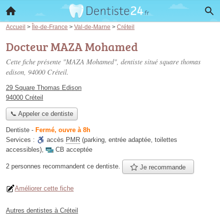
Accueil
>
Île-de-France
>
Val-de-Marne
>
Créteil
Docteur MAZA Mohamed
Cette fiche présente "MAZA Mohamed", dentiste situé
square thomas
edison
, 94000 Créteil.
29 Square Thomas Edison
94000 Créteil
📞 Appeler ce dentiste
Dentiste
-
Fermé, ouvre à 8h
Services :
accès
PMR
(parking, entrée adaptée, toilettes
accessibles)
,
CB acceptée
2 personnes
recommandent
ce dentiste.
Je recommande
Améliorer cette fiche
Autres dentistes à Créteil