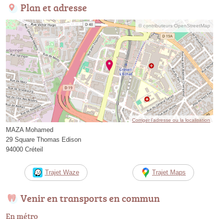
Plan et adresse
© contributeurs OpenStreetMap
Corriger l’adresse ou la localisation
MAZA Mohamed
29 Square Thomas Edison
94000 Créteil
Trajet Waze
Trajet Maps
Venir en transports en commun
En métro