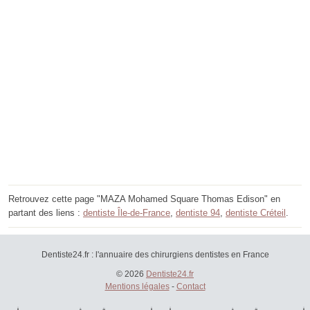
Retrouvez cette page "MAZA Mohamed Square Thomas Edison" en
partant des liens :
dentiste Île-de-France
,
dentiste 94
,
dentiste Créteil
.
Dentiste24.fr : l'annuaire des chirurgiens dentistes en France
© 2026
Dentiste24.fr
Mentions légales
-
Contact