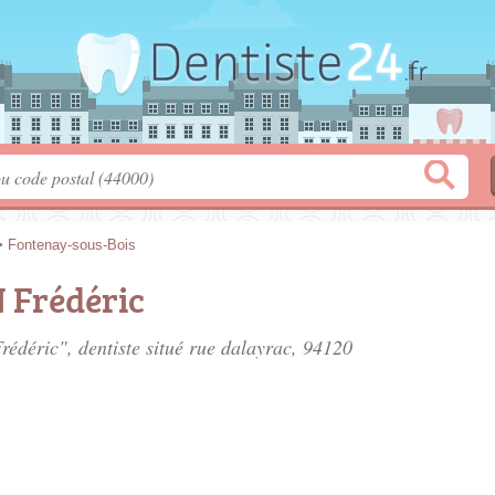
>
Fontenay-sous-Bois
 Frédéric
édéric", dentiste situé
rue dalayrac
, 94120