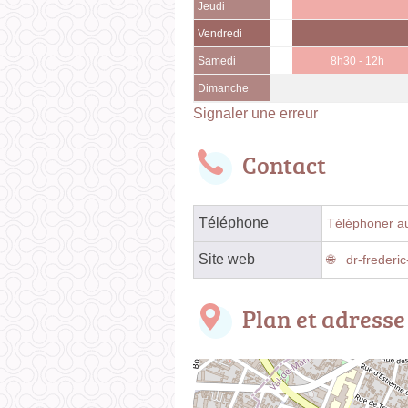
Jeudi
Vendredi
Samedi
8h30 - 12h
Dimanche
Signaler une erreur
Contact
Téléphone
Téléphoner au
Site web
dr-frederic
Plan et adresse