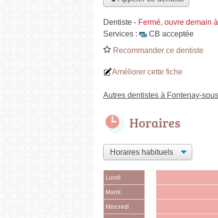
Dentiste
-
Fermé, ouvre demain 
Services :
CB acceptée
Recommander ce dentiste
Améliorer cette fiche
Autres dentistes à Fontenay-sou
Horaires
Lundi
Mardi
Mercredi