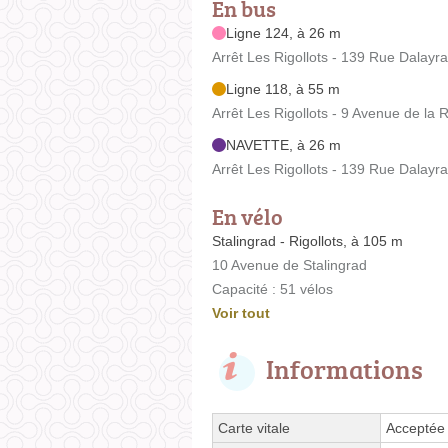
En bus
Ligne 124, à 26 m
Arrêt Les Rigollots - 139 Rue Dalayr
Ligne 118, à 55 m
Arrêt Les Rigollots - 9 Avenue de la 
NAVETTE, à 26 m
Arrêt Les Rigollots - 139 Rue Dalayr
En vélo
Stalingrad - Rigollots, à 105 m
10 Avenue de Stalingrad
Capacité : 51 vélos
Voir tout
Informations
Carte vitale
Acceptée