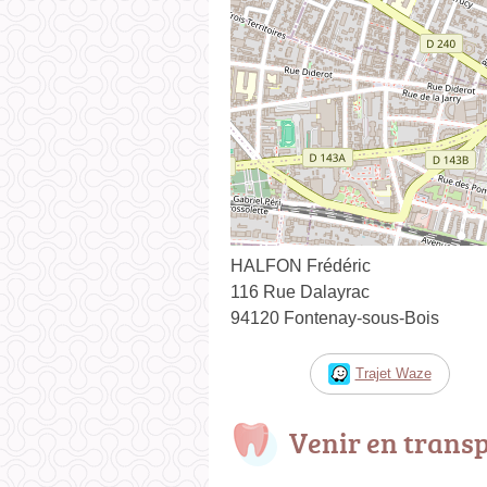
HALFON Frédéric
116 Rue Dalayrac
94120 Fontenay-sous-Bois
Trajet Waze
Venir en trans