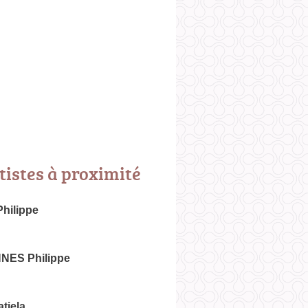
tistes à proximité
hilippe
ES Philippe
tiela