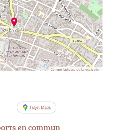
Corriger l’adresse ou la localisation
Trajet Maps
ports en commun