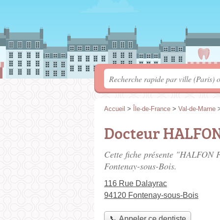
Accueil
>
Île-de-France
>
Val-de-Marne
Docteur HALFON
Cette fiche présente "HALFON Fr
Fontenay-sous-Bois.
116 Rue Dalayrac
94120 Fontenay-sous-Bois
📞 Appeler ce dentiste