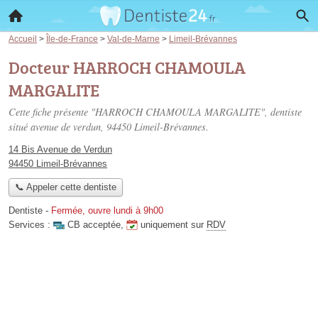
Accueil
>
Île-de-France
>
Val-de-Marne
>
Limeil-Brévannes
Docteur HARROCH CHAMOULA
MARGALITE
Cette fiche présente "HARROCH CHAMOULA MARGALITE", dentiste
situé
avenue de verdun
, 94450 Limeil-Brévannes.
14 Bis Avenue de Verdun
94450 Limeil-Brévannes
📞 Appeler cette dentiste
Dentiste
-
Fermée, ouvre lundi à 9h00
Services :
CB acceptée
,
uniquement sur
RDV