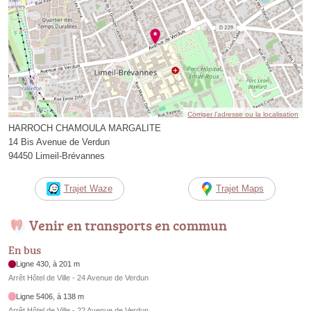
Corriger l’adresse ou la localisation
HARROCH CHAMOULA MARGALITE
14 Bis Avenue de Verdun
94450 Limeil-Brévannes
Trajet Waze
Trajet Maps
Venir en transports en commun
En bus
Ligne 430, à 201 m
Arrêt Hôtel de Ville - 24 Avenue de Verdun
Ligne 5406, à 138 m
Arrêt Hôtel de Ville - 22 Avenue de Verdun