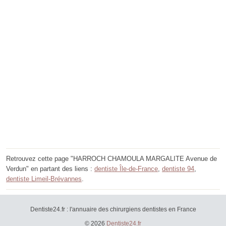
Retrouvez cette page "HARROCH CHAMOULA MARGALITE Avenue de
Verdun" en partant des liens :
dentiste Île-de-France
,
dentiste 94
,
dentiste Limeil-Brévannes
.
Dentiste24.fr : l'annuaire des chirurgiens dentistes en France
© 2026
Dentiste24.fr