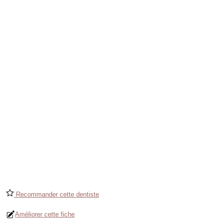
Recommander cette dentiste
Améliorer cette fiche