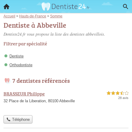
Accueil
>
Hauts-de-France
>
Somme
Dentiste à Abbeville
Dentiste24.fr vous propose la liste des
dentistes abbevillois
.
Filtrer par spécialité
Dentiste
Orthodontiste
7 dentistes référencés
BRASSEUR Philippe
3,5 étoiles sur 5
28 avis
32 Place de la Liberation, 80100 Abbeville
Téléphone