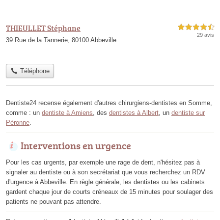
THIEULLET Stéphane
4,5 étoiles sur 5
29 avis
39 Rue de la Tannerie, 80100 Abbeville
Téléphone
Dentiste24 recense également d'autres chirurgiens-dentistes en Somme,
comme : un
dentiste à Amiens
, des
dentistes à Albert
, un
dentiste sur
Péronne
.
Interventions en urgence
Pour les cas urgents, par exemple une rage de dent, n'hésitez pas à
signaler au dentiste ou à son secrétariat que vous recherchez un RDV
d'urgence à Abbeville. En règle générale, les dentistes ou les cabinets
gardent chaque jour de courts créneaux de 15 minutes pour soulager des
patients ne pouvant pas attendre.