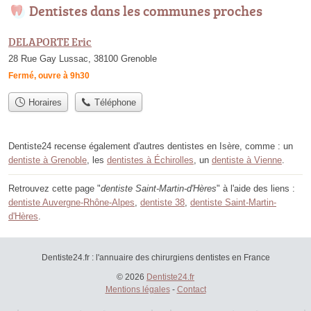
Dentistes dans les communes proches
DELAPORTE Eric
28 Rue Gay Lussac, 38100 Grenoble
Fermé, ouvre à 9h30
Horaires
Téléphone
Dentiste24 recense également d'autres dentistes en Isère, comme : un
dentiste à Grenoble
, les
dentistes à Échirolles
, un
dentiste à Vienne
.
Retrouvez cette page "
dentiste Saint-Martin-d'Hères
" à l'aide des liens :
dentiste Auvergne-Rhône-Alpes
,
dentiste 38
,
dentiste Saint-Martin-
d'Hères
.
Dentiste24.fr : l'annuaire des chirurgiens dentistes en France
© 2026
Dentiste24.fr
Mentions légales
-
Contact