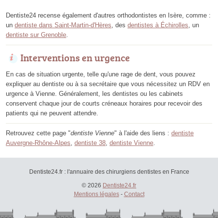
Dentiste24 recense également d'autres orthodontistes en Isère, comme :
un
dentiste dans Saint-Martin-d'Hères
, des
dentistes à Échirolles
, un
dentiste sur Grenoble
.
Interventions en urgence
En cas de situation urgente, telle qu'une rage de dent, vous pouvez
expliquer au dentiste ou à sa secrétaire que vous nécessitez un RDV en
urgence à Vienne. Généralement, les dentistes ou les cabinets
conservent chaque jour de courts créneaux horaires pour recevoir des
patients qui ne peuvent attendre.
Retrouvez cette page "
dentiste Vienne
" à l'aide des liens :
dentiste
Auvergne-Rhône-Alpes
,
dentiste 38
,
dentiste Vienne
.
Dentiste24.fr : l'annuaire des chirurgiens dentistes en France
© 2026
Dentiste24.fr
Mentions légales
-
Contact