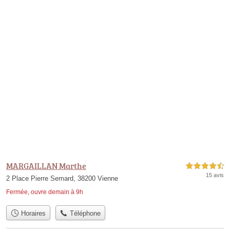
MARGAILLAN Marthe
4,5 étoiles sur 5
15 avis
2 Place Pierre Semard, 38200 Vienne
Fermée, ouvre demain à 9h
Horaires
Téléphone