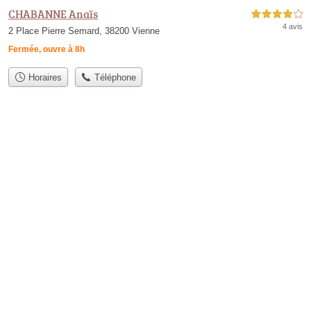
CHABANNE Anaïs
4,0 étoiles sur 5
4 avis
2 Place Pierre Semard, 38200 Vienne
Fermée, ouvre à 8h
Horaires
Téléphone